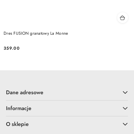
Dres FUSION granatowy La Monne
359.00
Cena:
Dane adresowe
Informacje
O sklepie