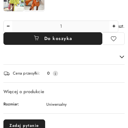
Ilość
szt.
Do koszyka
Dostępność
Cena przesyłki:
0
i
dostawa
Więcej o produkcie
Rozmiar:
Uniwersalny
Zadaj pytanie