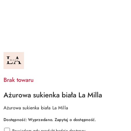
NAZWA
PRODUCENTA:
LA
MILLA
Brak towaru
Ażurowa sukienka biała La Milla
Ażurowa sukienka biała La Milla
Dostępność:
Wyprzedano. Zapytaj o dostępność.
Powiadom gdy produkt będzie dostępny