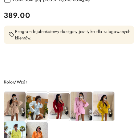
cena:
389.00
Program lojalnościowy dostępny jest tylko dla zalogowanych
klientów.
Wariant
Kolor/Wzór