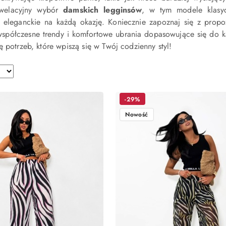
ewelacyjny wybór
damskich legginsów
, w tym modele klasyc
eleganckie na każdą okazję. Koniecznie zapoznaj się z propoz
 współczesne trendy i komfortowe ubrania dopasowujące się do k
ę potrzeb, które wpiszą się w Twój codzienny styl!
-29%
Nowość