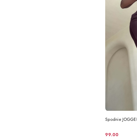
Spodnie JOGGER
99.00