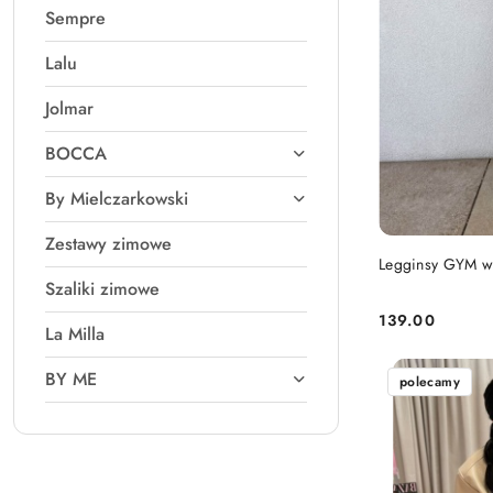
Sempre
Lalu
Jolmar
BOCCA
By Mielczarkowski
Zestawy zimowe
Legginsy GYM w
Szaliki zimowe
139.00
Cena:
La Milla
BY ME
polecamy