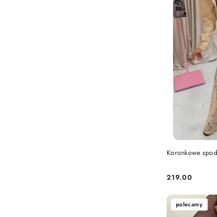
Koronkowe spod
219.00
Cena:
polecamy