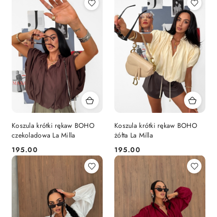
Koszula krótki rękaw BOHO
Koszula krótki rękaw BOHO
czekoladowa La Milla
żółta La Milla
195.00
195.00
Cena:
Cena: