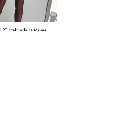
DUKT NIEDOSTĘPNY
RT czekolada La Manuel