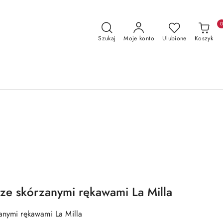
Szukaj
Moje konto
Ulubione
Koszyk
ze skórzanymi rękawami La Milla
anymi rękawami La Milla