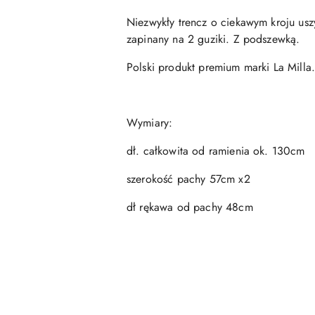
Niezwykły trencz o ciekawym kroju uszy
zapinany na 2 guziki. Z podszewką.
Polski produkt premium marki La Milla
Wymiary:
dł. całkowita od ramienia ok. 130cm
szerokość pachy 57cm x2
dł rękawa od pachy 48cm