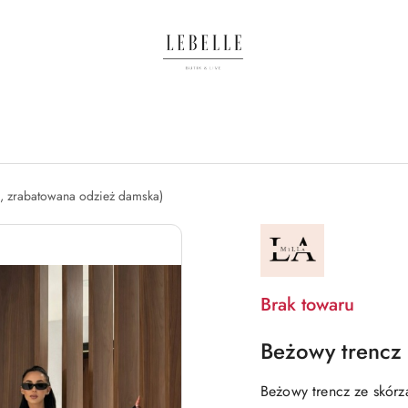
, zrabatowana odzież damska)
NAZWA
PRODUCENTA:
LA
MILLA
Brak towaru
Beżowy trencz 
Beżowy trencz ze skórz