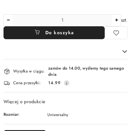
Ilość
szt.
Do koszyka
Dostępność
zamów do 14.00, wyślemy tego samego
i
Wysyłka w ciągu:
dnia
dostawa
Cena przesyłki:
14.99
Więcej o produkcie
Rozmiar:
Uniwersalny