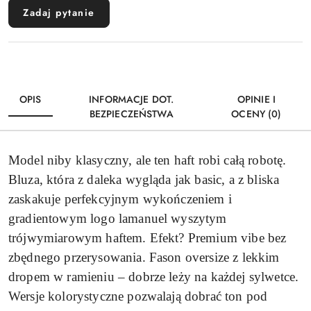
Zadaj pytanie
OPIS
INFORMACJE DOT.
OPINIE I
BEZPIECZEŃSTWA
OCENY (0)
Model niby klasyczny, ale ten haft robi całą robotę.
Bluza, która z daleka wygląda jak basic, a z bliska
zaskakuje perfekcyjnym wykończeniem i
gradientowym logo lamanuel wyszytym
trójwymiarowym haftem. Efekt? Premium vibe bez
zbędnego przerysowania. Fason oversize z lekkim
dropem w ramieniu – dobrze leży na każdej sylwetce.
Wersje kolorystyczne pozwalają dobrać ton pod