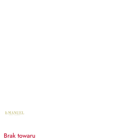
NAZWA
PRODUCENTA:
LA
MANUEL
Brak towaru