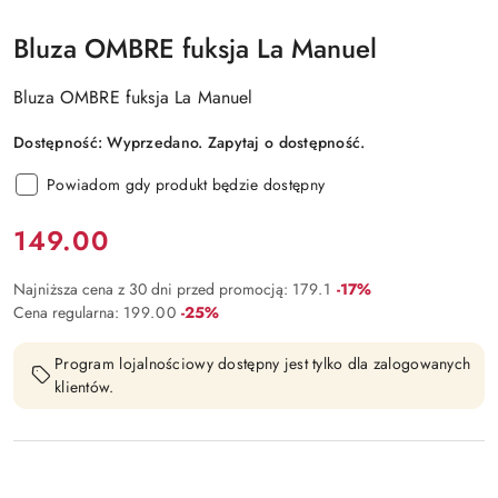
Bluza OMBRE fuksja La Manuel
Bluza OMBRE fuksja La Manuel
Dostępność:
Wyprzedano. Zapytaj o dostępność.
Powiadom gdy produkt będzie dostępny
Cena:
149.00
Rabat:
Najniższa cena z 30 dni przed promocją:
179.1
-17%
Rabat:
Cena regularna:
199.00
-25%
Program lojalnościowy dostępny jest tylko dla zalogowanych
klientów.