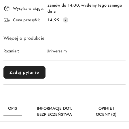
Dostępność
zamów do 14.00, wyślemy tego samego
i
Wysyłka w ciągu:
dnia
dostawa
Cena przesyłki:
14.99
Więcej o produkcie
Rozmiar:
Uniwersalny
Zadaj pytanie
OPIS
INFORMACJE DOT.
OPINIE I
BEZPIECZEŃSTWA
OCENY (0)