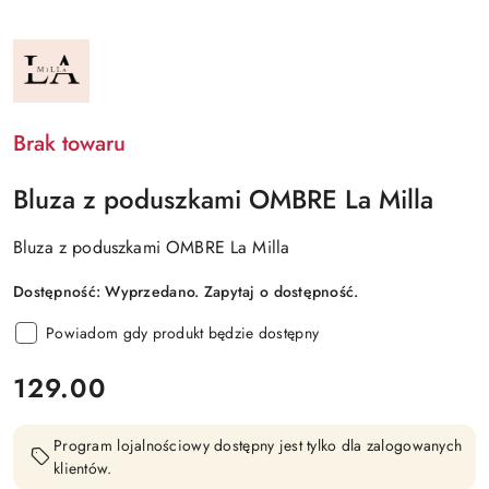
NAZWA
PRODUCENTA:
LA
MILLA
Brak towaru
Bluza z poduszkami OMBRE La Milla
Bluza z poduszkami OMBRE La Milla
Dostępność:
Wyprzedano. Zapytaj o dostępność.
Powiadom gdy produkt będzie dostępny
cena:
129.00
Program lojalnościowy dostępny jest tylko dla zalogowanych
klientów.