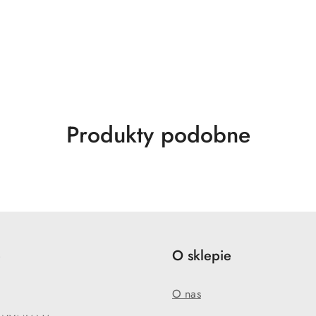
Produkty
Produkty podobne
o
statusie:
e
O sklepie
O nas