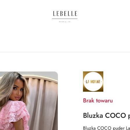
NAZWA
PRODUCENTA:
LA
MONNE
Brak towaru
Bluzka COCO 
Bluzka COCO puder L