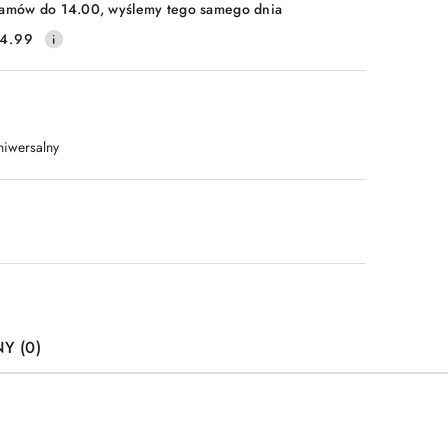
amów do 14.00, wyślemy tego samego dnia
4.99
niwersalny
Y (0)