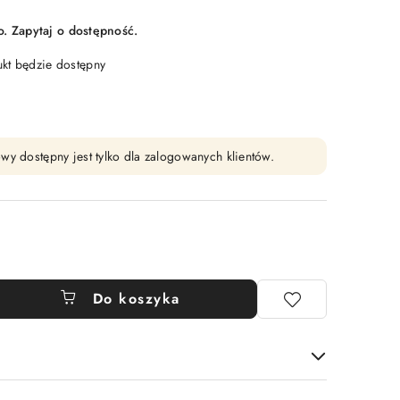
 Zapytaj o dostępność.
t będzie dostępny
wy dostępny jest tylko dla zalogowanych klientów.
Do koszyka