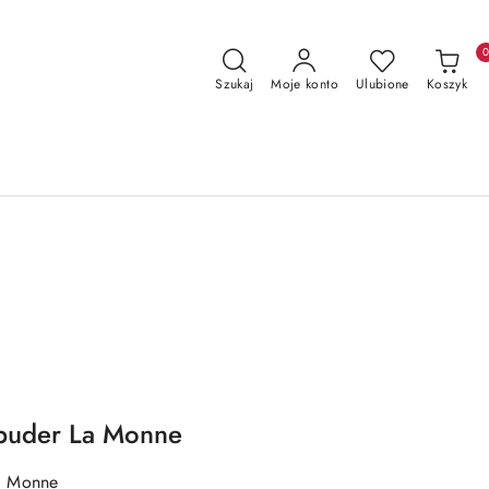
Szukaj
Moje konto
Ulubione
Koszyk
puder La Monne
a Monne