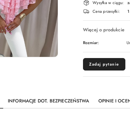
Wysyłka w ciągu:
z
i
Cena przesyłki:
1
dostawa
Więcej o produkcie
Rozmiar:
U
Zadaj pytanie
INFORMACJE DOT. BEZPIECZEŃSTWA
OPINIE I OCEN