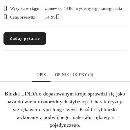
Dostępność
Wysyłka w ciągu:
zamów do 14.00, wyślemy tego samego dnia
i
Cena przesyłki:
14.99
dostawa
Zadaj pytanie
OPIS
OPINIE I OCENY (0)
Bluzka LINDA o dopasowanym kroju sprawdzi się jako
baza do wielu różnorodnych stylizacji. Charakteryzuje
się rękawem typu long sleeve. Przód i tył bluzki
wykonany z podwójnego materiału, rękawy z
pojedynczego.