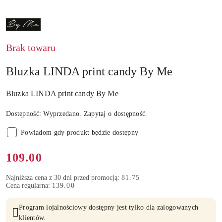
NAZWA
PRODUCENTA:
BY
ME
Brak towaru
Bluzka LINDA print candy By Me
Bluzka LINDA print candy By Me
Dostępność:
Wyprzedano. Zapytaj o dostępność.
Powiadom gdy produkt będzie dostępny
Cena:
109.00
Najniższa cena z 30 dni przed promocją:
81.75
Cena regularna:
139.00
Program lojalnościowy dostępny jest tylko dla zalogowanych
klientów.