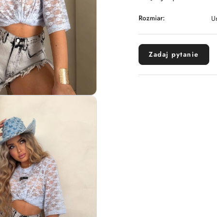
Rozmiar:
U
Zadaj pytanie