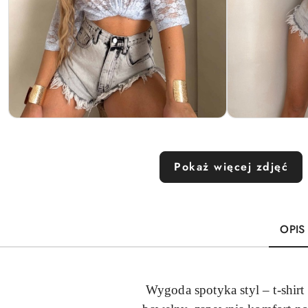
Pokaż więcej zdjęć
OPIS
Wygoda spotyka styl – t-shi