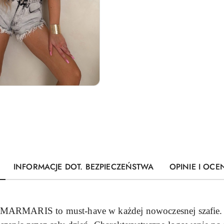
INFORMACJE DOT. BEZPIECZEŃSTWA
OPINIE I OCEN
rt MARMARIS to must-have w każdej nowoczesnej szafie.