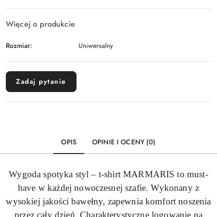
Więcej o produkcie
Rozmiar:
Uniwersalny
Zadaj pytanie
OPIS
OPINIE I OCENY (0)
Wygoda spotyka styl – t-shirt MARMARIS to must-
have w każdej nowoczesnej szafie. Wykonany z
wysokiej jakości bawełny, zapewnia komfort noszenia
przez cały dzień. Charakterystyczne logowanie na