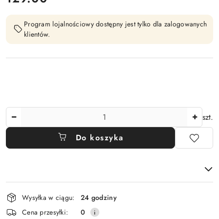
Program lojalnościowy dostępny jest tylko dla zalogowanych
klientów.
Ilość
szt.
Do koszyka
Dostępność
Wysyłka w ciągu:
24 godziny
i
Cena przesyłki:
0
dostawa