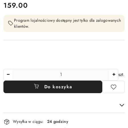
cena:
159.00
Program lojalnościowy dostępny jest tylko dla zalogowanych
klientów.
Ilość
szt.
Do koszyka
Dostępność
Wysyłka w ciągu:
24 godziny
i