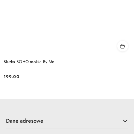
Bluzka BOHO mokka By Me
199.00
Cena:
Dane adresowe