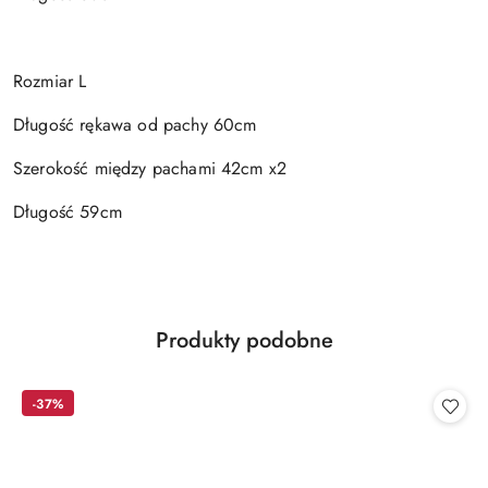
Rozmiar L
Długość rękawa od pachy 60cm
Szerokość między pachami 42cm x2
Długość 59cm
Produkty
Produkty podobne
Pomiń karuzelę produktów
o
statusie:
-37%