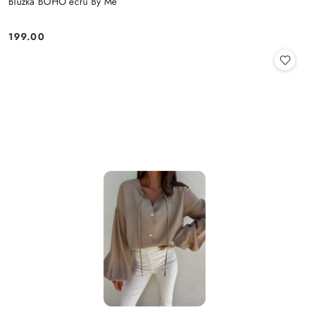
Bluzka BOHO ecru By Me
199.00
Cena: