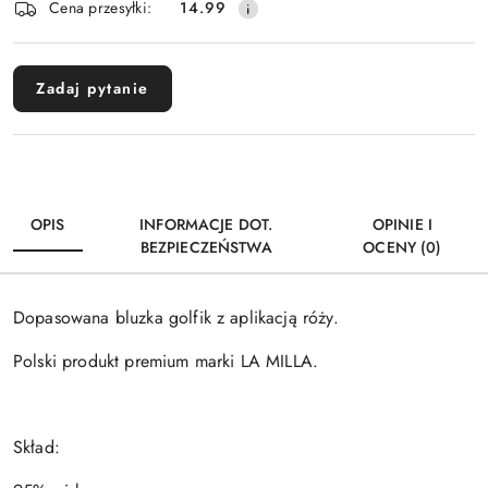
Cena przesyłki:
14.99
dostawa
Zadaj pytanie
OPIS
INFORMACJE DOT.
OPINIE I
BEZPIECZEŃSTWA
OCENY (0)
Dopasowana bluzka golfik z aplikacją róży.
Polski produkt premium marki LA MILLA.
Skład: