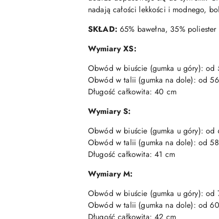
nadają całości lekkości i modnego, boh
SKŁAD:
65% bawełna, 35% poliester
Wymiary XS:
Obwód w biuście (gumka u góry): od
Obwód w talii (gumka na dole): od 5
Długość całkowita: 40 cm
Wymiary S:
Obwód w biuście (gumka u góry): od
Obwód w talii (gumka na dole): od 5
Długość całkowita: 41 cm
Wymiary M:
Obwód w biuście (gumka u góry): od
Obwód w talii (gumka na dole): od 
Długość całkowita: 42 cm