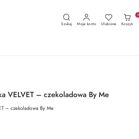
Szukaj
Moje konto
Ulubione
Koszyk
nka VELVET – czekoladowa By Me
VET – czekoladowa By Me