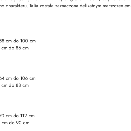
o charakteru. Talia została zaznaczona delikatnym marszczeniem, 
 58 cm do 100 cm
6 cm do 86 cm
 64 cm do 106 cm
8 cm do 88 cm
 70 cm do 112 cm
60 cm do 90 cm