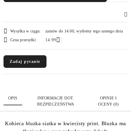
Dostępność
Wysyłka w ciągu:
zamów do 14.00, wyślemy tego samego dnia
i
Cena przesyłki:
14.99
dostawa
Zadaj pytanie
OPIS
INFORMACJE DOT.
OPINIE I
BEZPIECZEŃSTWA
OCENY (0)
Kobieca bluzka siatka w kwiecisty print. Bluzka ma