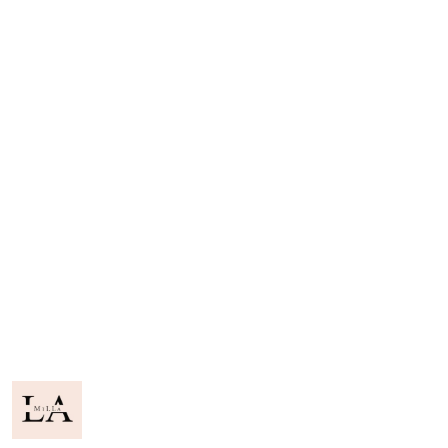
NAZWA
PRODUCENTA:
LA
MILLA