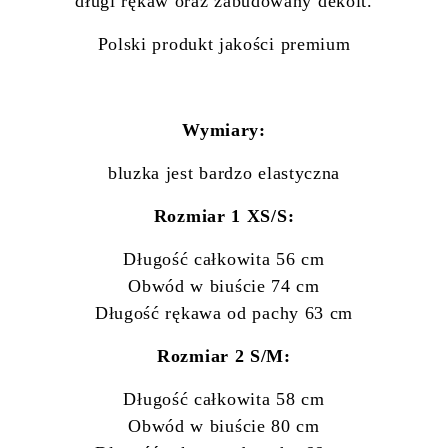
długi rękaw oraz zabudowany dekolt.
Polski produkt jakości premium
Wymiary:
bluzka jest bardzo elastyczna
Rozmiar 1 XS/S:
Długość całkowita 56 cm
Obwód w biuście 74 cm
Długość rękawa od pachy 63 cm
Rozmiar 2 S/M:
Długość całkowita 58 cm
Obwód w biuście 80 cm