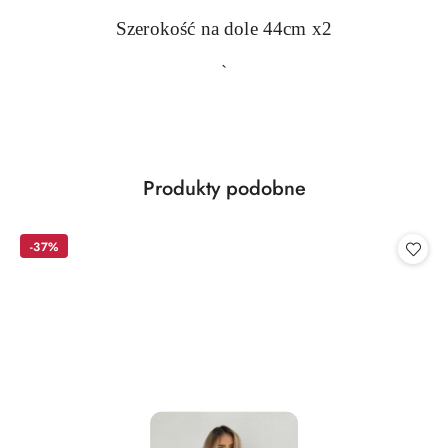
Szerokość na dole 44cm x2
`
Produkty
Produkty podobne
Pomiń karuzelę produktów
o
statusie:
-37%