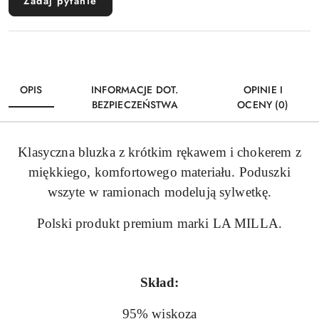
Zadaj pytanie
OPIS
INFORMACJE DOT.
OPINIE I
BEZPIECZEŃSTWA
OCENY (0)
Klasyczna bluzka z krótkim rękawem i chokerem z
miękkiego, komfortowego materiału. Poduszki
wszyte w ramionach modelują sylwetkę.
Polski produkt premium marki LA MILLA.
Skład:
95% wiskoza