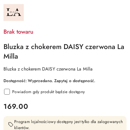
NAZWA
PRODUCENTA:
LA
MILLA
Brak towaru
Bluzka z chokerem DAISY czerwona La
Milla
Bluzka z chokerem DAISY czerwona La Milla
Dostępność:
Wyprzedano. Zapytaj o dostępność.
Powiadom gdy produkt będzie dostępny
cena:
169.00
Program lojalnościowy dostępny jest tylko dla zalogowanych
klientów.