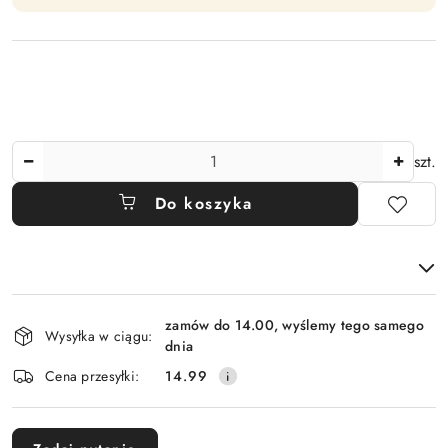
Ilość
szt.
Do koszyka
Dostępność
zamów do 14.00, wyślemy tego samego
i
Wysyłka w ciągu:
dnia
dostawa
Cena przesyłki:
14.99