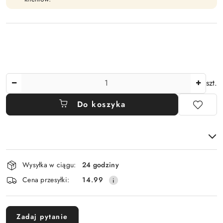
Ilość
szt.
Do koszyka
Dostępność
Wysyłka w ciągu:
24 godziny
i
Cena przesyłki:
14.99
dostawa
Zadaj pytanie