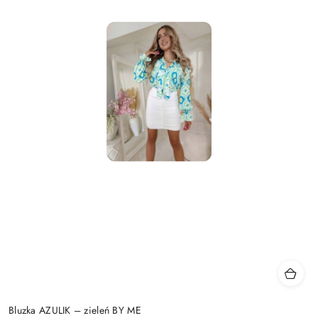
Bluzka AZULIK – zieleń BY ME