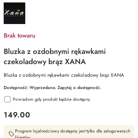
NAZWA
PRODUCENTA:
XANA
Brak towaru
Bluzka z ozdobnymi rękawkami
czekoladowy brąz XANA
Bluzka z ozdobnymi rękawkami czekoladowy brąz XANA
Dostępność:
Wyprzedano. Zapytaj o dostępność.
Powiadom gdy produkt będzie dostępny
cena:
149.00
Program lojalnościowy dostępny jest tylko dla zalogowanych
klientów.