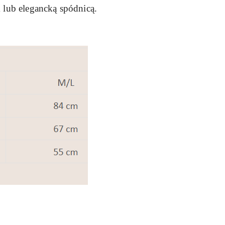
 lub elegancką spódnicą.