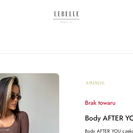
NAZWA
PRODUCENTA:
LA
MANUEL
Brak towaru
Body AFTER YO
Body AFTER YOU czeko