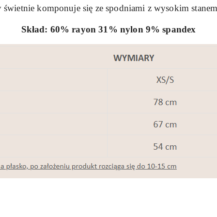
y świetnie komponuje się ze spodniami z wysokim stanem
Skład: 60% rayon 31% nylon 9% spandex