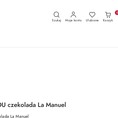
Szukaj
Moje konto
Ulubione
Koszyk
U czekolada La Manuel
lada La Manuel