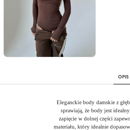
OPIS
Eleganckie body damskie z głębo
sprawiają, że body jest ideal
zapięcie w dolnej części zapew
materiału, który idealnie dopaso