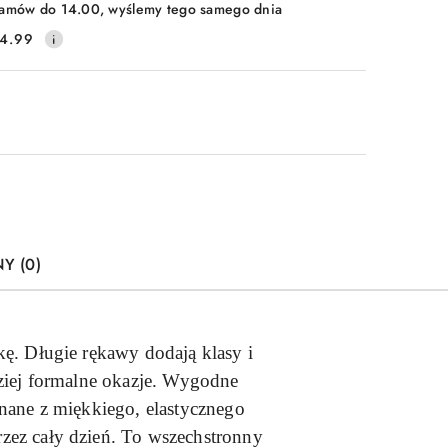
amów do 14.00, wyślemy tego samego dnia
4.99
Y (0)
kę. Długie rękawy dodają klasy i
dziej formalne okazje. Wygodne
onane z miękkiego, elastycznego
rzez cały dzień. To wszechstronny