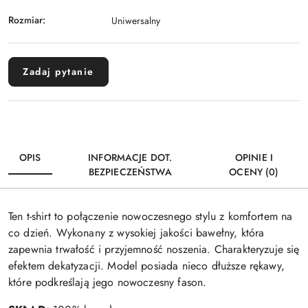
Rozmiar:
Uniwersalny
Zadaj pytanie
OPIS
INFORMACJE DOT.
OPINIE I
BEZPIECZEŃSTWA
OCENY (0)
Ten t-shirt to połączenie nowoczesnego stylu z komfortem na
co dzień. Wykonany z wysokiej jakości bawełny, która
zapewnia trwałość i przyjemność noszenia. Charakteryzuje się
efektem dekatyzacji. Model posiada nieco dłuższe rękawy,
które podkreślają jego nowoczesny fason.