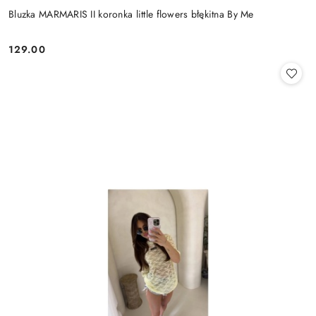
Bluzka MARMARIS II koronka little flowers błękitna By Me
129.00
Cena: