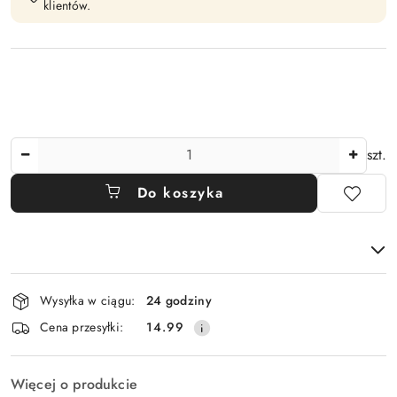
klientów.
Ilość
szt.
Do koszyka
Dostępność
Wysyłka w ciągu:
24 godziny
i
Cena przesyłki:
14.99
dostawa
Więcej o produkcie