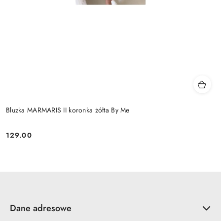
Bluzka MARMARIS II koronka żółta By Me
129.00
Cena:
Dane adresowe