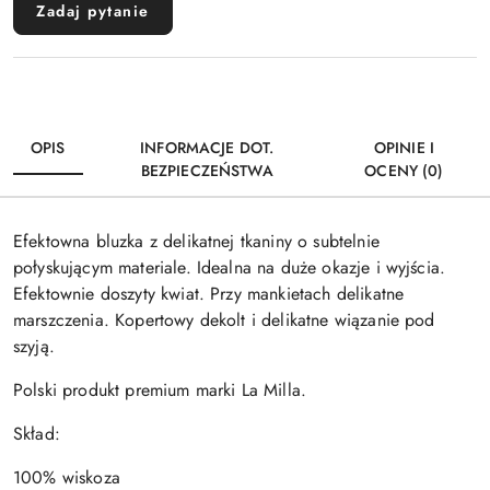
Zadaj pytanie
OPIS
INFORMACJE DOT.
OPINIE I
BEZPIECZEŃSTWA
OCENY (0)
Efektowna bluzka z delikatnej tkaniny o subtelnie
połyskującym materiale. Idealna na duże okazje i wyjścia.
Efektownie doszyty kwiat. Przy mankietach delikatne
marszczenia. Kopertowy dekolt i delikatne wiązanie pod
szyją.
Polski produkt premium marki La Milla.
Skład:
100% wiskoza