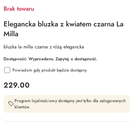
Brak towaru
Elegancka bluzka z kwiatem czarna La
Milla
bluzka la milla czarna z różą elegancka
Dostępność:
Wyprzedano. Zapytaj o dostępność.
Powiadom gdy produkt będzie dostępny
cena:
229.00
Program lojalnościowy dostępny jest tylko dla zalogowanych
klientów.