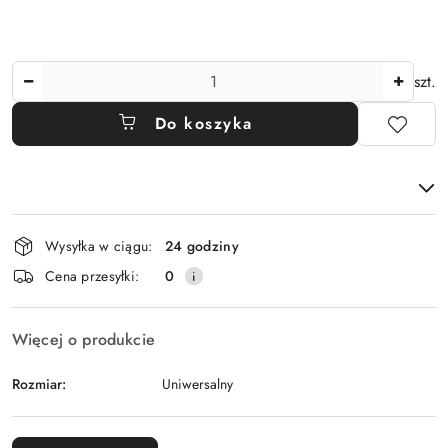
Ilość
szt.
Do koszyka
Dostępność
Wysyłka w ciągu:
24 godziny
i
Cena przesyłki:
0
dostawa
Więcej o produkcie
Rozmiar:
Uniwersalny