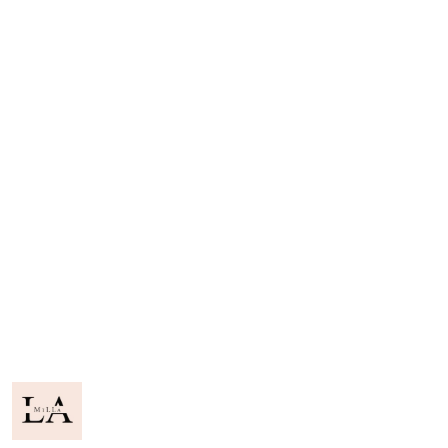
NAZWA
PRODUCENTA:
LA
MILLA