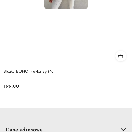
Bluzka BOHO mokka By Me
199.00
Cena:
Dane adresowe