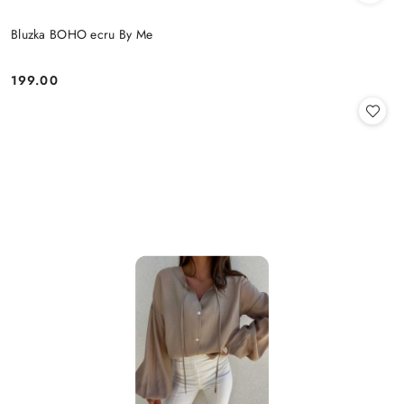
Bluzka BOHO ecru By Me
199.00
Cena: