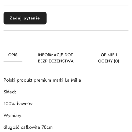
Zadaj pytanie
OPIS
INFORMACJE DOT.
OPINIE I
BEZPIECZEŃSTWA
OCENY (0)
Polski produkt premium marki La Milla
Skład:
100% bawełna
Wymiary:
długość całkowita 78cm