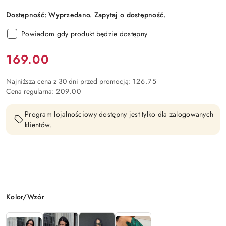
Dostępność:
Wyprzedano. Zapytaj o dostępność.
Powiadom gdy produkt będzie dostępny
Cena:
169.00
Najniższa cena z 30 dni przed promocją:
126.75
Cena regularna:
209.00
Program lojalnościowy dostępny jest tylko dla zalogowanych
klientów.
Wariant
Kolor/Wzór