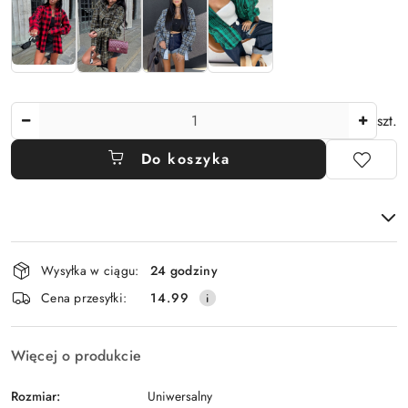
Ilość
szt.
Do koszyka
Dostępność
Wysyłka w ciągu:
24 godziny
i
Cena przesyłki:
14.99
dostawa
Więcej o produkcie
Rozmiar:
Uniwersalny