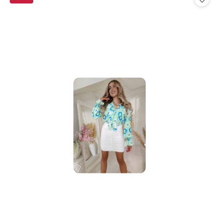
promocją: