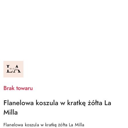
NAZWA
PRODUCENTA:
LA
MILLA
Brak towaru
Flanelowa koszula w kratkę żółta La
Milla
Flanelowa koszula w kratkę żółta La Milla