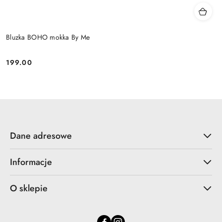
Bluzka BOHO mokka By Me
199.00
Cena:
Dane adresowe
Informacje
O sklepie