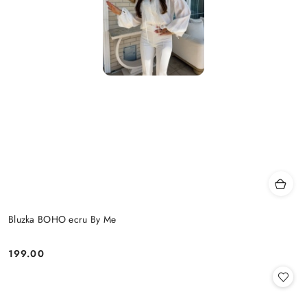
Bluzka BOHO ecru By Me
199.00
Cena: