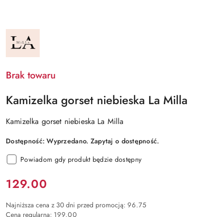
NAZWA
PRODUCENTA:
LA
MILLA
Brak towaru
Kamizelka gorset niebieska La Milla
Kamizelka gorset niebieska La Milla
Dostępność:
Wyprzedano. Zapytaj o dostępność.
Powiadom gdy produkt będzie dostępny
Cena:
129.00
Najniższa cena z 30 dni przed promocją:
96.75
Cena regularna:
199.00