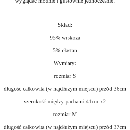
wyglądać modnie i gustownie jednocześnie.
Skład:
95% wiskoza
5% elastan
Wymiary:
rozmiar S
długość całkowita (w najdłużym miejscu) przód 36cm
szerokość między pachami 41cm x2
rozmiar M
długość całkowita (w najdłużym miejscu) przód 37cm