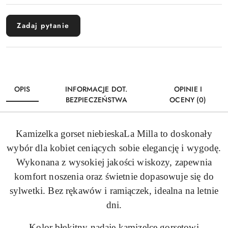
Zadaj pytanie
OPIS
INFORMACJE DOT.
OPINIE I
BEZPIECZEŃSTWA
OCENY (0)
Kamizelka gorset niebieskaLa Milla to doskonały
wybór dla kobiet ceniących sobie elegancję i wygodę.
Wykonana z wysokiej jakości wiskozy, zapewnia
komfort noszenia oraz świetnie dopasowuje się do
sylwetki. Bez rękawów i ramiączek, idealna na letnie
dni.
Kolor błękitny nadaje kamizelce gorsetowi