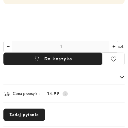
Ilość
szt.
Do koszyka
Dostępność
Cena przesyłki:
14.99
i
dostawa
Zadaj pytanie