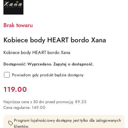
PRODUCENTA:
XANA
Brak towaru
Kobiece body HEART bordo Xana
Kobiece body HEART bordo Xana
Dostępność:
Wyprzedano. Zapytaj o dostępność.
Powiadom gdy produkt będzie dostępny
Cena:
119.00
Najniższa cena z 30 dni przed promocją:
89.25
Cena regularna:
149.00
Program lojalnościowy dostępny jest tylko dla zalogowanych
klientów.