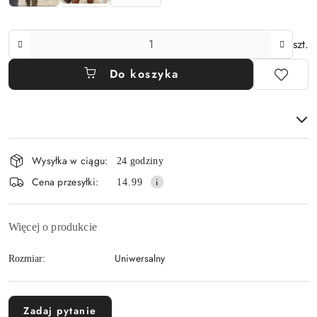
Ilość
szt.
Do koszyka
Dostępność
Wysyłka w ciągu:
24 godziny
i
Cena przesyłki:
14.99
dostawa
Więcej o produkcie
Uniwersalny
Rozmiar:
Zadaj pytanie