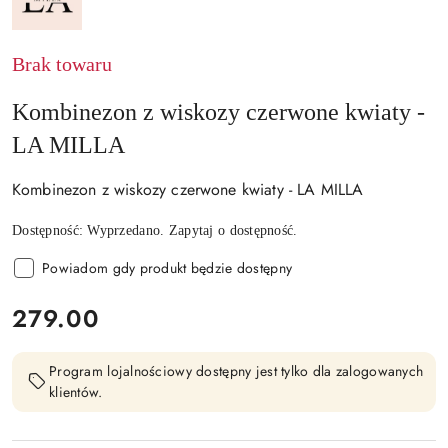
LA
MILLA
Brak towaru
Kombinezon z wiskozy czerwone kwiaty -
LA MILLA
Kombinezon z wiskozy czerwone kwiaty - LA MILLA
Dostępność:
Wyprzedano. Zapytaj o dostępność.
Powiadom gdy produkt będzie dostępny
cena:
279.00
Program lojalnościowy dostępny jest tylko dla zalogowanych
klientów.