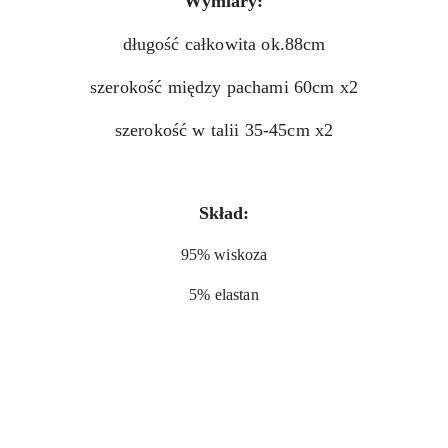
Wymiary:
długość całkowita ok.88cm
szerokość między pachami 60cm x2
szerokość w talii 35-45cm x2
Skład:
95% wiskoza
5% elastan