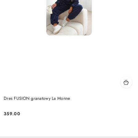
Dres FUSION granatowy La Monne
359.00
Cena: