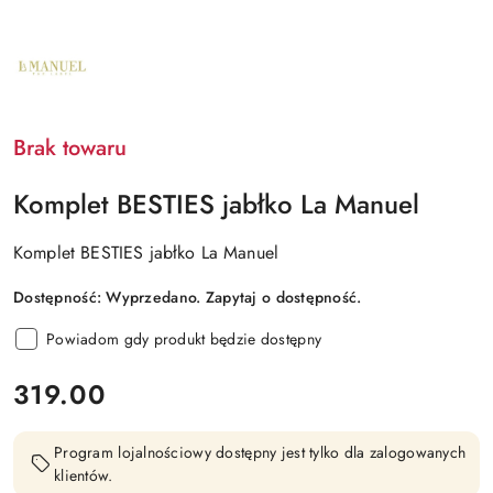
NAZWA
PRODUCENTA:
LA
MANUEL
Brak towaru
Komplet BESTIES jabłko La Manuel
Komplet BESTIES jabłko La Manuel
Dostępność:
Wyprzedano. Zapytaj o dostępność.
Powiadom gdy produkt będzie dostępny
cena:
319.00
Program lojalnościowy dostępny jest tylko dla zalogowanych
klientów.