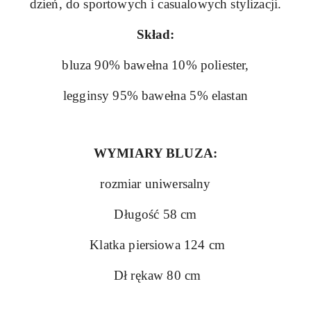
dzień, do sportowych i casualowych stylizacji.
Skład:
bluza 90% bawełna 10% poliester,
legginsy 95% bawełna 5% elastan
WYMIARY BLUZA:
rozmiar uniwersalny
Długość 58 cm
Klatka piersiowa 124 cm
Dł rękaw 80 cm