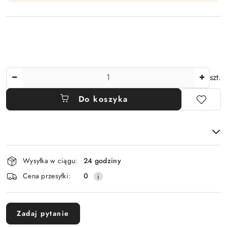
Ilość
szt.
Do koszyka
Dostępność
Wysyłka w ciągu:
24 godziny
i
Cena przesyłki:
0
dostawa
Zadaj pytanie