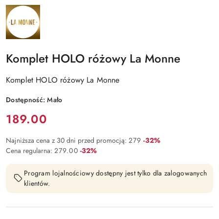
NAZWA
PRODUCENTA:
LA
MONNE
Komplet HOLO różowy La Monne
Komplet HOLO różowy La Monne
Dostępność:
Mało
Cena:
189.00
Rabat:
Najniższa cena z 30 dni przed promocją:
279
-32%
Rabat:
Cena regularna:
279.00
-32%
Program lojalnościowy dostępny jest tylko dla zalogowanych
klientów.