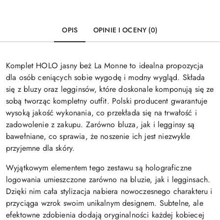
OPIS
OPINIE I OCENY (0)
Komplet HOLO jasny beż La Monne to idealna propozycja
dla osób ceniących sobie wygodę i modny wygląd. Składa
się z bluzy oraz legginsów, które doskonale komponują się ze
sobą tworząc kompletny outfit. Polski producent gwarantuje
wysoką jakość wykonania, co przekłada się na trwałość i
zadowolenie z zakupu. Zarówno bluza, jak i legginsy są
bawełniane, co sprawia, że noszenie ich jest niezwykle
przyjemne dla skóry.
Wyjątkowym elementem tego zestawu są holograficzne
logowania umieszczone zarówno na bluzie, jak i legginsach.
Dzięki nim cała stylizacja nabiera nowoczesnego charakteru i
przyciąga wzrok swoim unikalnym designem. Subtelne, ale
efektowne zdobienia dodają oryginalności każdej kobiecej