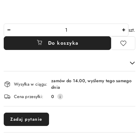
Ilość
szt.
Do koszyka
Dostępność
zamów do 14.00, wyślemy tego samego
i
Wysyłka w ciągu:
dnia
dostawa
Cena przesyłki:
0
Zadaj pytanie