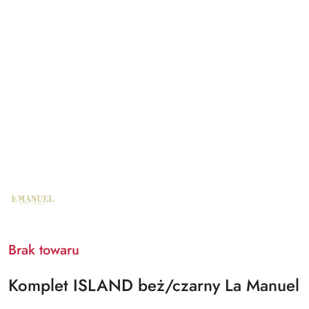
NAZWA
PRODUCENTA:
LA
MANUEL
Brak towaru
Komplet ISLAND beż/czarny La Manuel