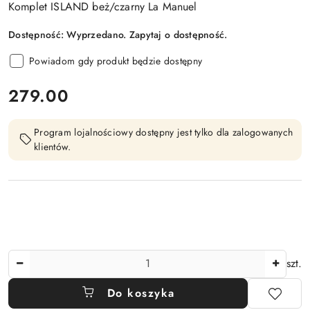
Komplet ISLAND beż/czarny La Manuel
Dostępność:
Wyprzedano. Zapytaj o dostępność.
Powiadom gdy produkt będzie dostępny
cena:
279.00
Program lojalnościowy dostępny jest tylko dla zalogowanych
klientów.
Ilość
szt.
Do koszyka