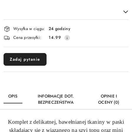
Dostępność
Wysyłka w ciągu:
24 godziny
i
Cena przesyłki:
14.99
dostawa
Zadaj pytanie
OPIS
INFORMACJE DOT.
OPINIE I
BEZPIECZEŃSTWA
OCENY (0)
Komplet z delikatnej, bawełnianej tkaniny w paski
składający się z wiązanego na szyi topu oraz mini