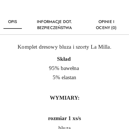
OPIS
INFORMACJE DOT.
OPINIE I
BEZPIECZEŃSTWA
OCENY (0)
Komplet dresowy bluza i szorty La Milla.
Skład
95% bawełna
5% elastan
WYMIARY:
rozmiar 1 xs/s
bluza