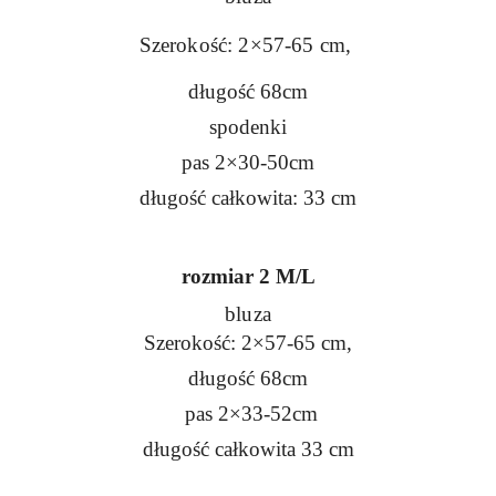
Szerokość: 2×57-65 cm,
długość 68cm
spodenki
pas 2×30-50cm
długość całkowita: 33 cm
rozmiar 2 M/L
bluza
Szerokość: 2×57-65 cm,
długość 68cm
pas 2×33-52cm
długość całkowita 33 cm