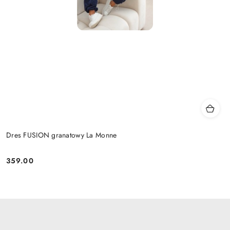
Dres FUSION granatowy La Monne
359.00
Cena: