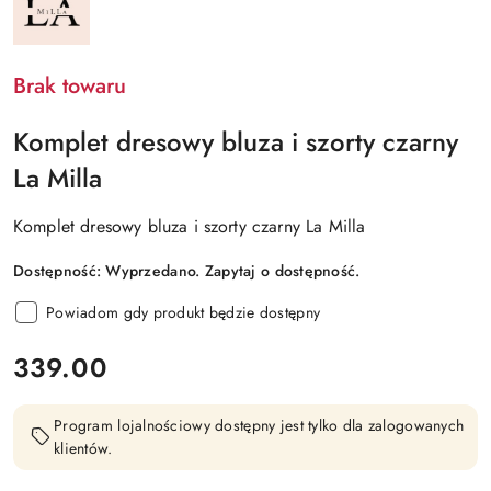
PRODUCENTA:
LA
MILLA
Brak towaru
Komplet dresowy bluza i szorty czarny
La Milla
Komplet dresowy bluza i szorty czarny La Milla
Dostępność:
Wyprzedano. Zapytaj o dostępność.
Powiadom gdy produkt będzie dostępny
cena:
339.00
Program lojalnościowy dostępny jest tylko dla zalogowanych
klientów.