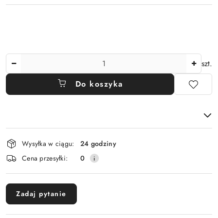
Ilość
szt.
Do koszyka
Dostępność
Wysyłka w ciągu:
24 godziny
i
Cena przesyłki:
0
dostawa
Zadaj pytanie