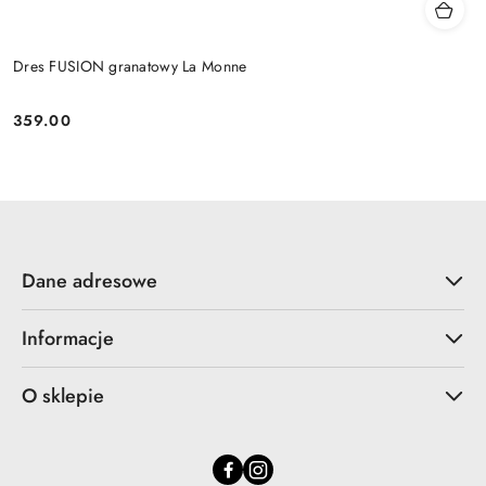
Dres FUSION granatowy La Monne
359.00
Cena:
Dane adresowe
Informacje
O sklepie