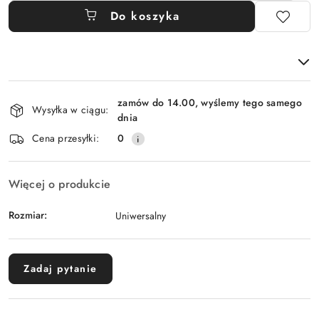
Do koszyka
Dostępność
zamów do 14.00, wyślemy tego samego
i
Wysyłka w ciągu:
dnia
dostawa
Cena przesyłki:
0
Więcej o produkcie
Rozmiar:
Uniwersalny
Zadaj pytanie