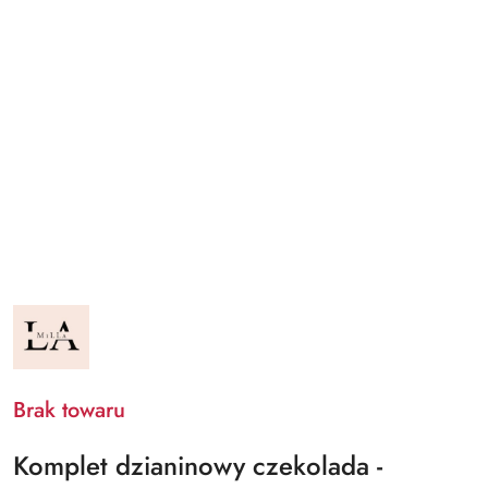
NAZWA
PRODUCENTA:
LA
MILLA
Brak towaru
Komplet dzianinowy czekolada -