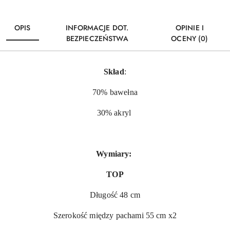
OPIS
INFORMACJE DOT.
OPINIE I
BEZPIECZEŃSTWA
OCENY (0)
Skład
:
70% bawełna
30% akryl
Wymiary:
TOP
Długość 48 cm
Szerokość między pachami 55 cm x2