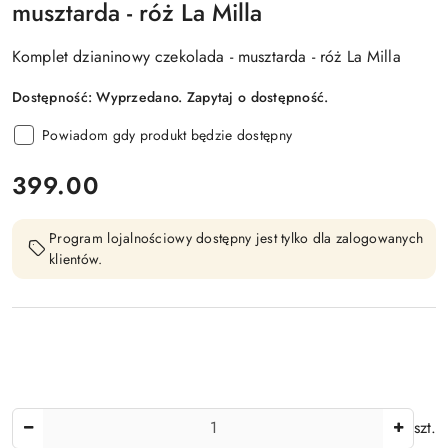
musztarda - róż La Milla
Komplet dzianinowy czekolada - musztarda - róż La Milla
Dostępność:
Wyprzedano. Zapytaj o dostępność.
Powiadom gdy produkt będzie dostępny
cena:
399.00
Program lojalnościowy dostępny jest tylko dla zalogowanych
klientów.
Ilość
szt.