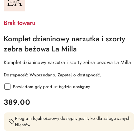
LA
MILLA
Brak towaru
Komplet dzianinowy narzutka i szorty
zebra beżowa La Milla
Komplet dzianinowy narzutka i szorty zebra beżowa La Milla
Dostępność:
Wyprzedano. Zapytaj o dostępność.
Powiadom gdy produkt będzie dostępny
cena:
389.00
Program lojalnościowy dostępny jest tylko dla zalogowanych
klientów.