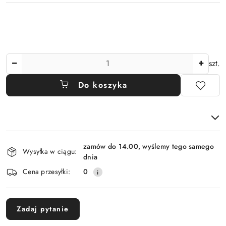
Ilość
szt.
Do koszyka
Dostępność
zamów do 14.00, wyślemy tego samego
i
Wysyłka w ciągu:
dnia
dostawa
Cena przesyłki:
0
Zadaj pytanie