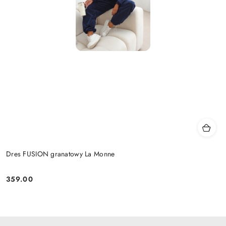
Dres FUSION granatowy La Monne
359.00
Cena: