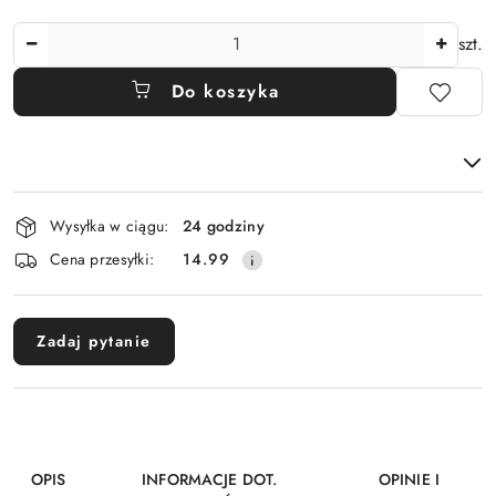
Ilość
szt.
Do koszyka
Dostępność
Wysyłka w ciągu:
24 godziny
i
Cena przesyłki:
14.99
dostawa
Zadaj pytanie
OPIS
INFORMACJE DOT.
OPINIE I