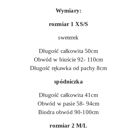
Wymiary:
rozmiar 1 XS/S
sweterek
Długość całkowita 50cm
Obwód w biuście 92- 110cm
Długość rękawka od pachy 8cm
spódniczka
Długość całkowita 41cm
Obwód w pasie 58- 94cm
Biodra obwód 90-100cm
rozmiar 2 M/L