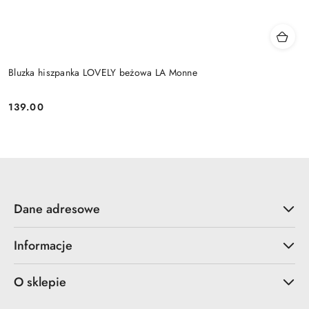
Bluzka hiszpanka LOVELY beżowa LA Monne
139.00
Cena:
Dane adresowe
Informacje
O sklepie