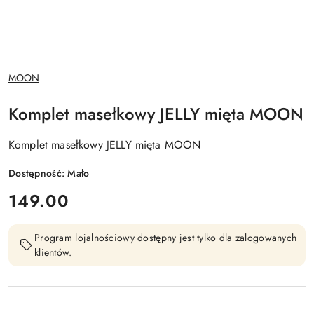
NAZWA
MOON
PRODUCENTA:
Komplet masełkowy JELLY mięta MOON
Komplet masełkowy JELLY mięta MOON
Dostępność:
Mało
cena:
149.00
Program lojalnościowy dostępny jest tylko dla zalogowanych
klientów.