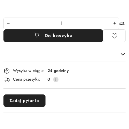
Ilość
szt.
Do koszyka
Dostępność
Wysyłka w ciągu:
24 godziny
i
Cena przesyłki:
0
dostawa
Zadaj pytanie