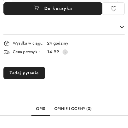
Do koszyka
Dostępność
Wysyłka w ciągu:
24 godziny
i
Cena przesyłki:
14.99
dostawa
Zadaj pytanie
OPIS
OPINIE I OCENY (0)