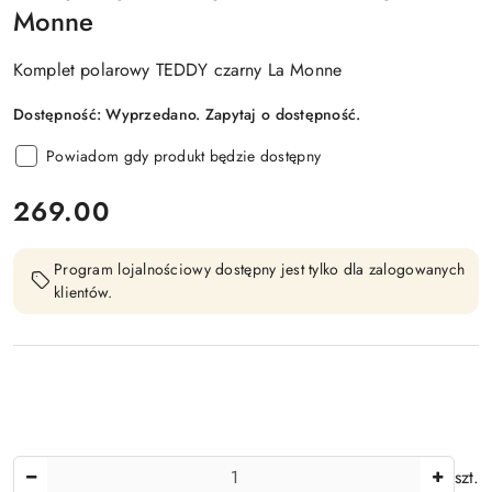
Monne
Komplet polarowy TEDDY czarny La Monne
Dostępność:
Wyprzedano. Zapytaj o dostępność.
Powiadom gdy produkt będzie dostępny
cena:
269.00
Program lojalnościowy dostępny jest tylko dla zalogowanych
klientów.
Ilość
szt.