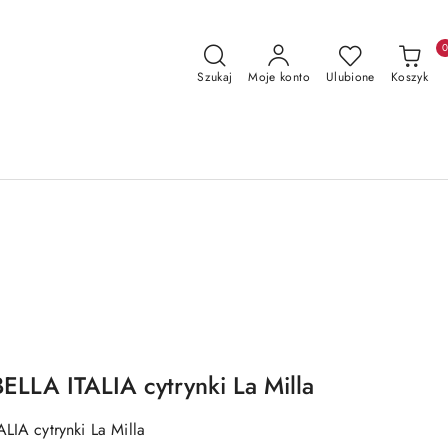
Szukaj
Moje konto
Ulubione
Koszyk
BELLA ITALIA cytrynki La Milla
LIA cytrynki La Milla