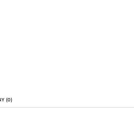
Y (0)