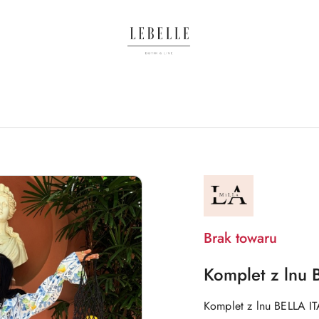
NAZWA
PRODUCENTA:
LA
MILLA
Brak towaru
Komplet z lnu 
Komplet z lnu BELLA ITA