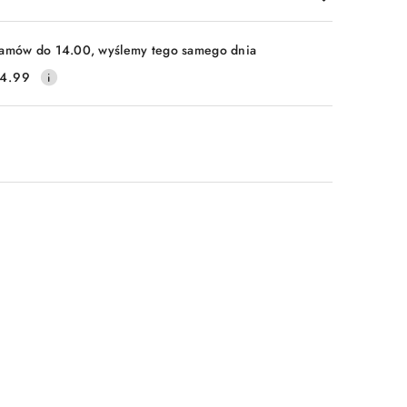
amów do 14.00, wyślemy tego samego dnia
4.99