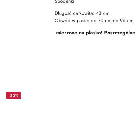
Spodenki
Długość całkowita: 43 cm
Obwód w pasie: od 70 cm do 96 cm
mierzone na płasko! Poszczególne 
Pomiń karuzelę produktów
-22%