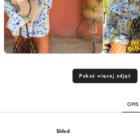
Pokaż więcej zdjęć
OPIS
Skład
: