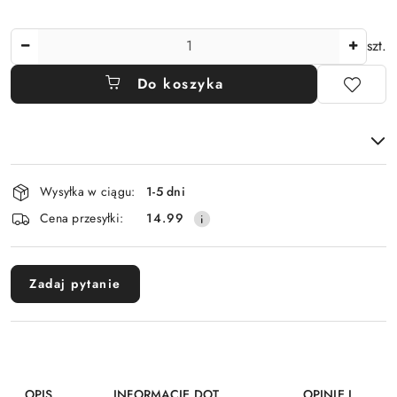
Ilość
szt.
Do koszyka
Dostępność
Wysyłka w ciągu:
1-5 dni
i
Cena przesyłki:
14.99
dostawa
Zadaj pytanie
OPIS
INFORMACJE DOT.
OPINIE I