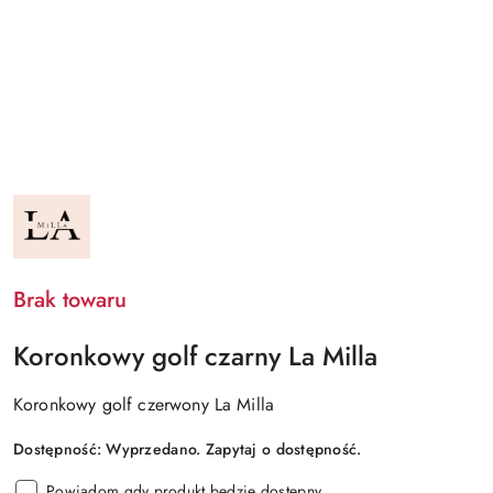
NAZWA
PRODUCENTA:
LA
MILLA
Brak towaru
Koronkowy golf czarny La Milla
Koronkowy golf czerwony La Milla
Dostępność:
Wyprzedano. Zapytaj o dostępność.
Powiadom gdy produkt będzie dostępny