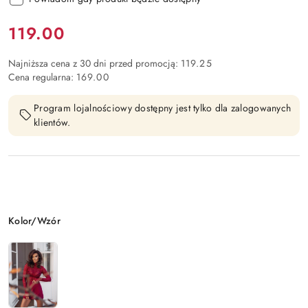
Cena:
119.00
Najniższa cena z 30 dni przed promocją:
119.25
Cena regularna:
169.00
Program lojalnościowy dostępny jest tylko dla zalogowanych
klientów.
Wariant
Kolor/Wzór