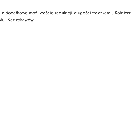
 z dodatkową możliwością regulacji długości troczkami. Kołnierz
ołu. Bez rękawów.