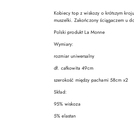
Kobiecy top z wiskozy o krótszym kroju
muszelki. Zakończony ściągaczem u d
Polski produkt La Monne
Wymiary:
rozmiar uniwersalny
dł. całkowita 49cm
szerokość między pachami 58cm x2
Skład:
95% wiskoza
5% elastan