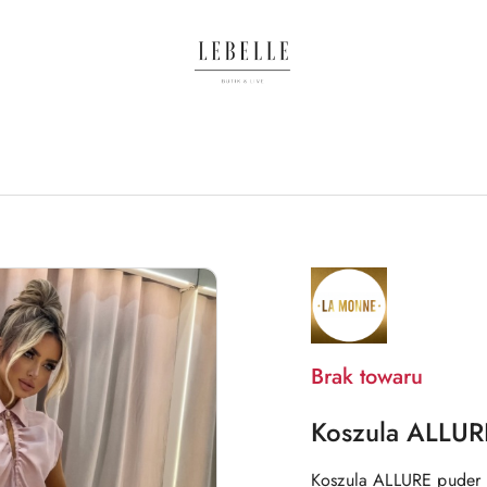
NAZWA
PRODUCENTA:
LA
MONNE
Brak towaru
Koszula ALLUR
Koszula ALLURE puder