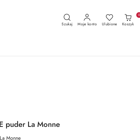
Szukaj
Moje konto
Ulubione
Koszyk
E puder La Monne
 La Monne