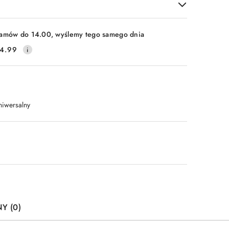
amów do 14.00, wyślemy tego samego dnia
4.99
niwersalny
Y (0)