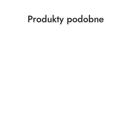
Produkty
Produkty podobne
o
statusie: