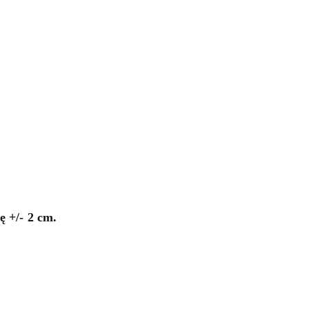
 +/- 2 cm.