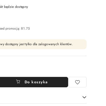
t będzie dostępny
rzed promocją:
81.75
wy dostępny jest tylko dla zalogowanych klientów.
Do koszyka