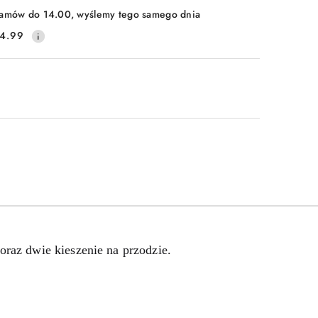
amów do 14.00, wyślemy tego samego dnia
4.99
oraz dwie kieszenie na przodzie.