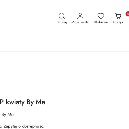
Szukaj
Moje konto
Ulubione
Koszyk
P kwiaty By Me
y By Me
 Zapytaj o dostępność.