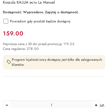
Koszula KALUA ecru La Manuel
Dostępność:
Wyprzedano. Zapytaj o dostępność.
Powiadom gdy produkt będzie dostępny
Cena:
159.00
Najniższa cena z 30 dni przed promocją:
119.25
Cena regularna:
278.00
Program lojalnościowy dostępny jest tylko dla zalogowanych
klientów.
Ilość
szt.