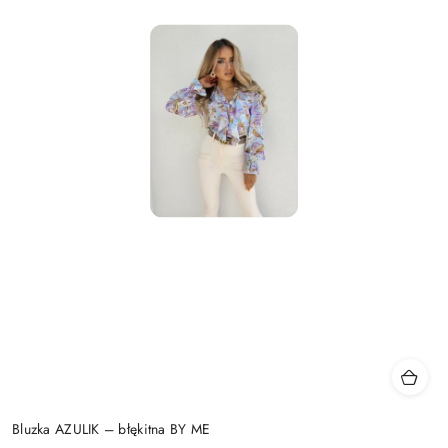
Bluzka AZULIK – błękitna BY ME