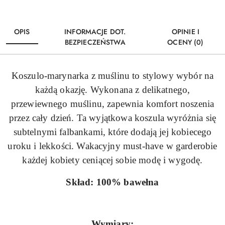
OPIS
INFORMACJE DOT.
OPINIE I
BEZPIECZEŃSTWA
OCENY (0)
Koszulo-marynarka z muślinu to stylowy wybór na
każdą okazję. Wykonana z delikatnego,
przewiewnego muślinu, zapewnia komfort noszenia
przez cały dzień. Ta wyjątkowa koszula wyróżnia się
subtelnymi falbankami, które dodają jej kobiecego
uroku i lekkości. Wakacyjny must-have w garderobie
każdej kobiety ceniącej sobie modę i wygodę.
Skład: 100% bawełna
Wymiary: