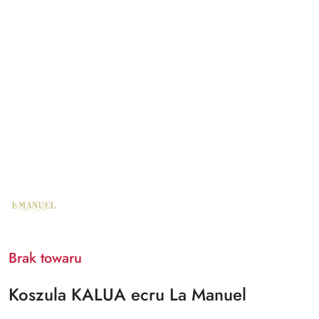
NAZWA
PRODUCENTA:
LA
MANUEL
Brak towaru
Koszula KALUA ecru La Manuel