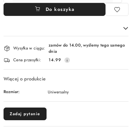
Do koszyka
Dostępność
zamów do 14.00, wyślemy tego samego
i
Wysyłka w ciągu:
dnia
dostawa
Cena przesyłki:
14.99
Więcej o produkcie
Rozmiar:
Uniwersalny
Zadaj pytanie