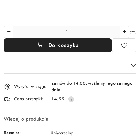
Ilość
szt.
Do koszyka
Dostępność
zamów do 14.00, wyślemy tego samego
i
Wysyłka w ciągu:
dnia
dostawa
Cena przesyłki:
14.99
Więcej o produkcie
Rozmiar:
Uniwersalny