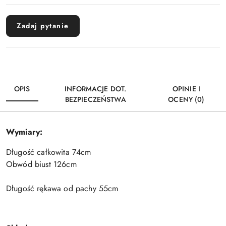
Zadaj pytanie
OPIS
INFORMACJE DOT.
OPINIE I
BEZPIECZEŃSTWA
OCENY (0)
Wymiary:
Długość całkowita 74cm
Obwód biust 126cm
Długość rękawa od pachy 55cm