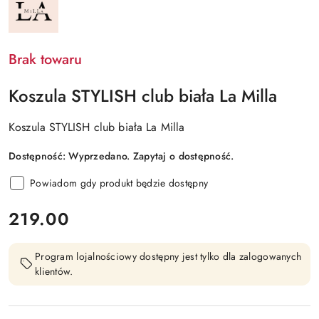
PRODUCENTA:
LA
MILLA
Brak towaru
Koszula STYLISH club biała La Milla
Koszula STYLISH club biała La Milla
Dostępność:
Wyprzedano. Zapytaj o dostępność.
Powiadom gdy produkt będzie dostępny
cena:
219.00
Program lojalnościowy dostępny jest tylko dla zalogowanych
klientów.