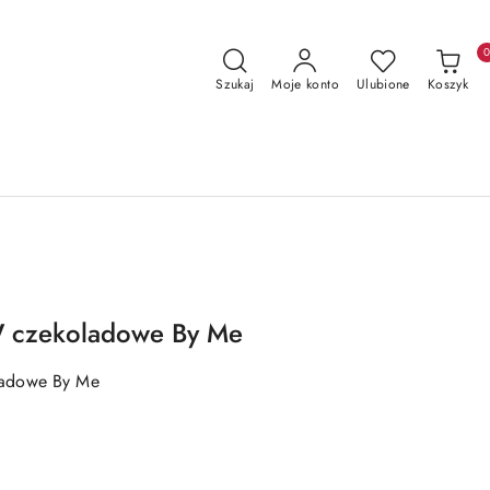
Szukaj
Moje konto
Ulubione
Koszyk
 czekoladowe By Me
adowe By Me