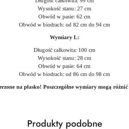
Długość całkowita: 99 cm
Wysokość stanu: 27 cm
Obwód w pasie: 62 cm
Obwód w biodrach: od 82 cm do 94 cm
Wymiary L:
Długość całkowita: 100 cm
Wysokość stanu: 28 cm
Obwód w pasie: 64 cm
Obwód w biodrach: od 86 cm do 98 cm
rzone na płasko! Poszczególne wymiary mogą różnić s
Produkty
Produkty podobne