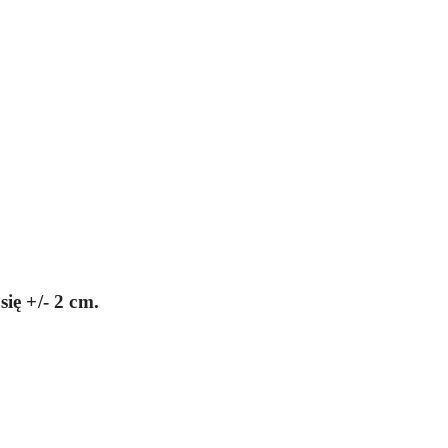
ię +/- 2 cm.