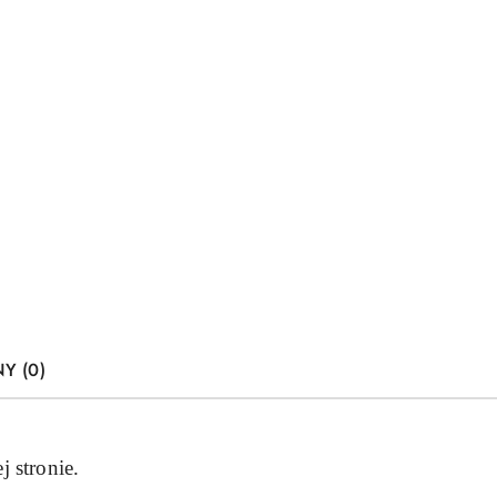
Y (0)
 stronie.