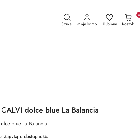
Szukaj
Moje konto
Ulubione
Koszyk
 CALVI dolce blue La Balancia
olce blue La Balancia
 Zapytaj o dostępność.