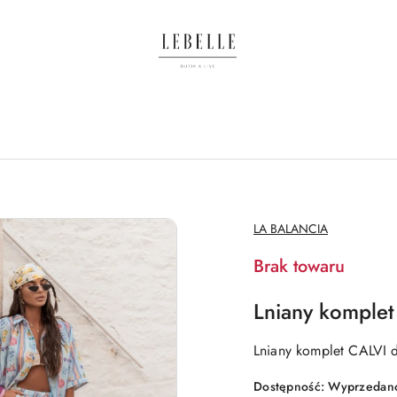
NAZWA
LA BALANCIA
PRODUCENTA:
Brak towaru
Lniany komplet
Lniany komplet CALVI d
Dostępność:
Wyprzedano.