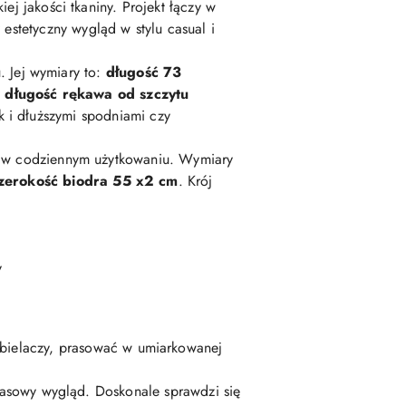
j jakości tkaniny. Projekt łączy w
 estetyczny wygląd w stylu casual i
 Jej wymiary to:
długość 73
z
długość rękawa od szczytu
k i dłuższymi spodniami czy
 w codziennym użytkowaniu. Wymiary
zerokość biodra 55 x2 cm
. Krój
y
wybielaczy, prasować w umiarkowanej
zasowy wygląd. Doskonale sprawdzi się