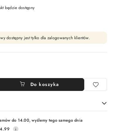
t będzie dostępny
wy dostępny jest tylko dla zalogowanych klientów.
Do koszyka
amów do 14.00, wyślemy tego samego dnia
4.99