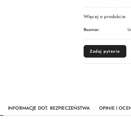
dostawa
Więcej o produkcie
Rozmiar:
U
Zadaj pytanie
INFORMACJE DOT. BEZPIECZEŃSTWA
OPINIE I OCEN