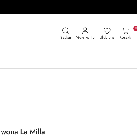
Szukaj
Moje konto
Ulubione
Koszyk
wona La Milla