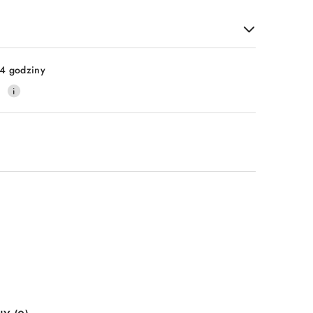
4 godziny
0