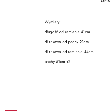
OPIS
Wymiary:
długość od ramienia 41cm
dł rekawa od pachy 21cm
dł rekawa od ramienia 44cm
pachy 51cm x2
Pomiń karuzelę produktów