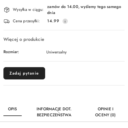
Dostępność
zamów do 14.00, wyślemy tego samego
i
Wysyłka w ciągu:
dnia
dostawa
Cena przesyłki:
14.99
Więcej o produkcie
Rozmiar:
Uniwersalny
Zadaj pytanie
OPIS
INFORMACJE DOT.
OPINIE I
BEZPIECZEŃSTWA
OCENY (0)