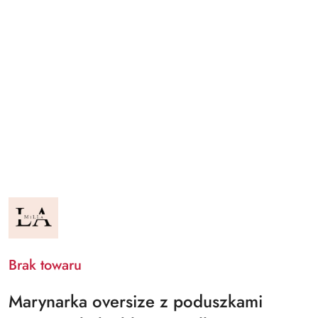
NAZWA
PRODUCENTA:
LA
MILLA
Brak towaru
Marynarka oversize z poduszkami