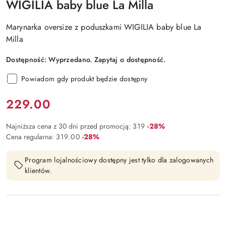
WIGILIA baby blue La Milla
Marynarka oversize z poduszkami WIGILIA baby blue La
Milla
Dostępność:
Wyprzedano. Zapytaj o dostępność.
Powiadom gdy produkt będzie dostępny
Cena:
229.00
Rabat:
Najniższa cena z 30 dni przed promocją:
319
-28%
Rabat:
Cena regularna:
319.00
-28%
Program lojalnościowy dostępny jest tylko dla zalogowanych
klientów.