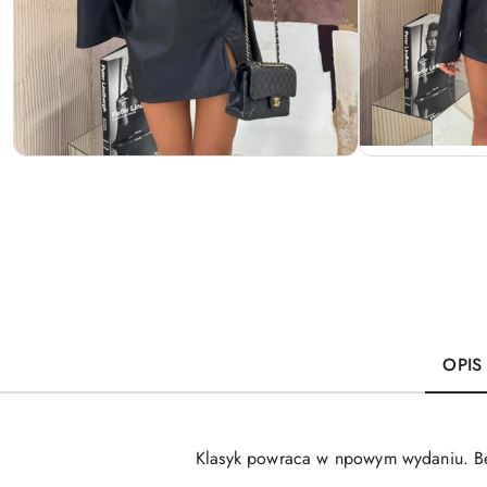
OPIS
Klasyk powraca w npowym wydaniu. Bes