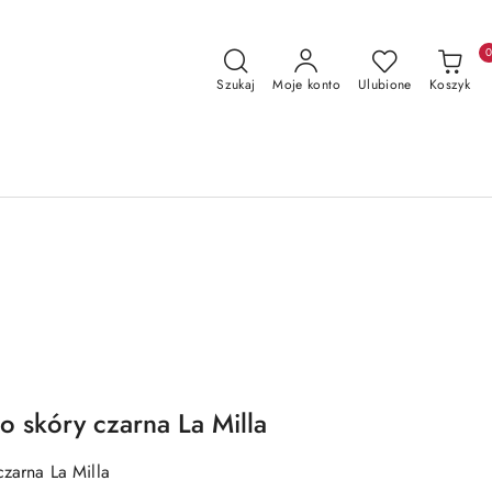
Szukaj
Moje konto
Ulubione
Koszyk
o skóry czarna La Milla
czarna La Milla