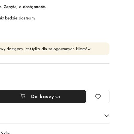
 Zapytaj o dostępność.
t będzie dostępny
wy dostępny jest tylko dla zalogowanych klientów.
Do koszyka
-5 dni