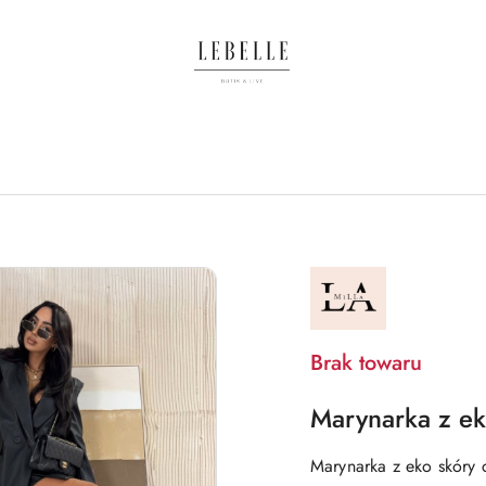
NAZWA
PRODUCENTA:
LA
MILLA
Brak towaru
Marynarka z ek
Marynarka z eko skóry 