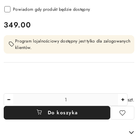
Powiadom gdy produkt będzie dostępny
cena:
349.00
Program lojalnościowy dostępny jest tylko dla zalogowanych
klientów.
Ilość
szt.
Do koszyka