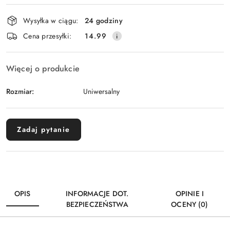
Dostępność
Wysyłka w ciągu:
24 godziny
i
Cena przesyłki:
14.99
dostawa
Więcej o produkcie
Rozmiar:
Uniwersalny
Zadaj pytanie
OPIS
INFORMACJE DOT.
OPINIE I
BEZPIECZEŃSTWA
OCENY (0)