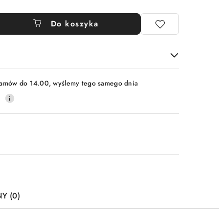
Do koszyka
amów do 14.00, wyślemy tego samego dnia
0
Y (0)