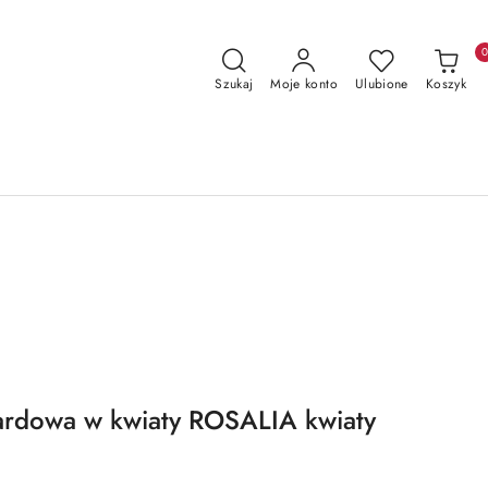
Szukaj
Moje konto
Ulubione
Koszyk
ardowa w kwiaty ROSALIA kwiaty