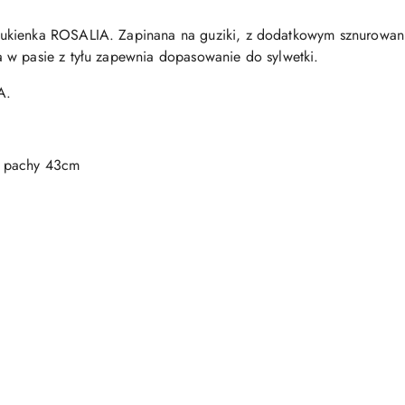
ukienka ROSALIA. Zapinana na guziki, z dodatkowym sznurowani
 w pasie z tyłu zapewnia dopasowanie do sylwetki.
A.
d pachy 43cm