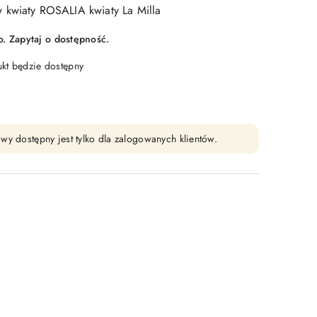
 kwiaty ROSALIA kwiaty La Milla
 Zapytaj o dostępność.
t będzie dostępny
wy dostępny jest tylko dla zalogowanych klientów.