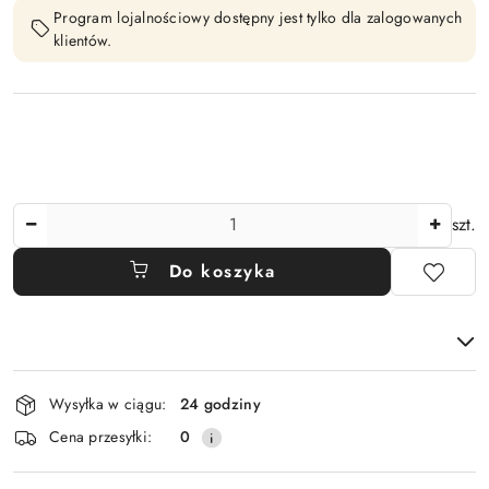
Program lojalnościowy dostępny jest tylko dla zalogowanych
klientów.
Ilość
szt.
Do koszyka
Dostępność
Wysyłka w ciągu:
24 godziny
i
Cena przesyłki:
0
dostawa