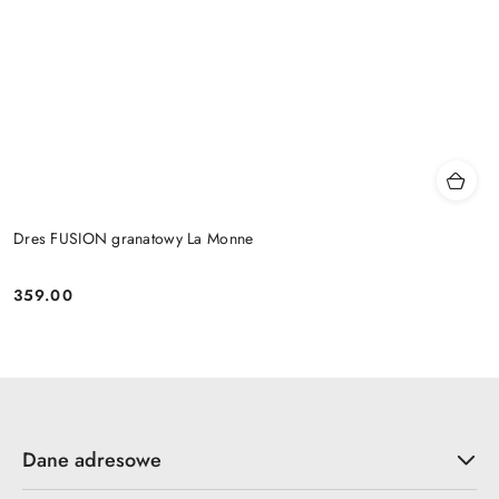
Dres FUSION granatowy La Monne
359.00
Cena:
Dane adresowe