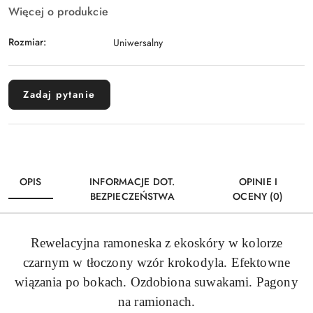
Więcej o produkcie
Rozmiar:
Uniwersalny
Zadaj pytanie
OPIS
INFORMACJE DOT.
OPINIE I
BEZPIECZEŃSTWA
OCENY (0)
Rewelacyjna ramoneska z ekoskóry w kolorze
czarnym w tłoczony wzór krokodyla. Efektowne
wiązania po bokach. Ozdobiona suwakami. Pagony
na ramionach.