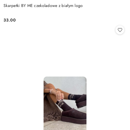
Skarpetki BY ME czekoladowe z białym logo
33.00
Cena: