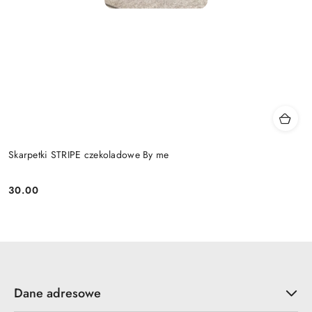
Skarpetki STRIPE czekoladowe By me
30.00
Cena:
Dane adresowe