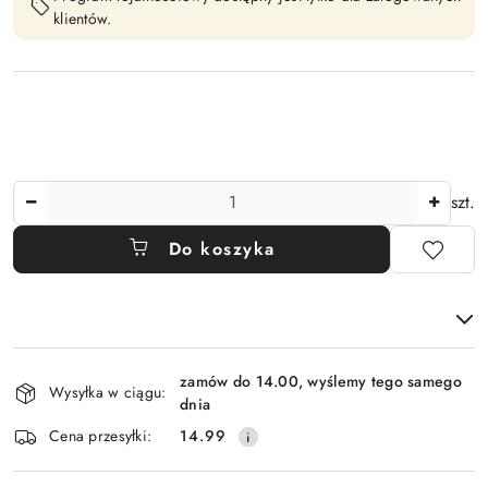
klientów.
Ilość
szt.
Do koszyka
Dostępność
zamów do 14.00, wyślemy tego samego
i
Wysyłka w ciągu:
dnia
dostawa
Cena przesyłki:
14.99