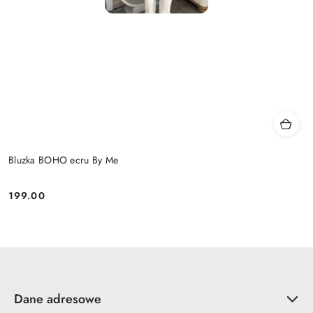
Bluzka BOHO ecru By Me
199.00
Cena:
Dane adresowe