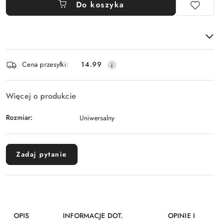
Do koszyka
Dostępność
Cena przesyłki:
14.99
i
dostawa
Więcej o produkcie
Rozmiar:
Uniwersalny
Zadaj pytanie
OPIS
INFORMACJE DOT.
OPINIE I