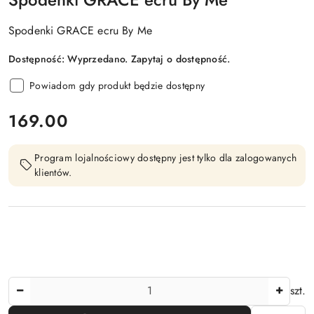
Spodenki GRACE ecru By Me
Dostępność:
Wyprzedano. Zapytaj o dostępność.
Powiadom gdy produkt będzie dostępny
cena:
169.00
Program lojalnościowy dostępny jest tylko dla zalogowanych
klientów.
Ilość
szt.