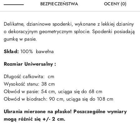
BEZPIECZEŃSTWA
OCENY (0)
Delikatne, dzianinowe spodenki, wykonane z lekkiej dzianiny
o dekoracyjnym geometrycznym splocie. Spodenki posiadają
gumkę w pasie.
Skład:
100% bawełna
Rozmiar Uniwersalny :
Długość całkowita: cm
Wysokość stanu: 38 cm
Obwód w pasie: 54 cm, uciąga się do 68 cm
Obwód w biodrach: 90 cm, uciąga się do 108 cm
Ubrania mierzone na płasko! Poszczególne wymiary
mogą różnić się +/- 2 cm.