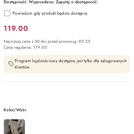
Dostępność:
Wyprzedano. Zapytaj o dostępność.
Powiadom gdy produkt będzie dostępny
Cena:
119.00
Najniższa cena z 30 dni przed promocją:
89.25
Cena regularna:
179.00
Program lojalnościowy dostępny jest tylko dla zalogowanych
klientów.
Wariant
Kolor/Wzór