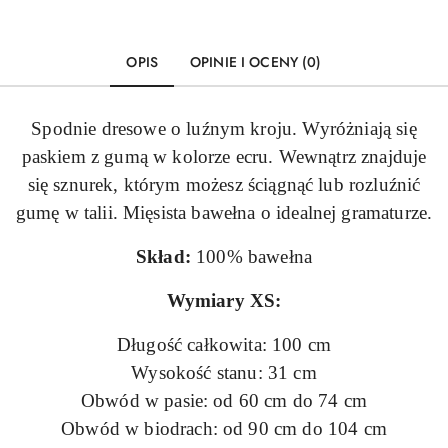
OPIS
OPINIE I OCENY (0)
Spodnie dresowe o luźnym kroju. Wyróżniają się
paskiem z gumą w kolorze ecru. Wewnątrz znajduje
się sznurek, którym możesz ściągnąć lub rozluźnić
gumę w talii. Mięsista bawełna o idealnej gramaturze.
Skład:
100% bawełna
Wymiary XS:
Długość całkowita: 100 cm
Wysokość stanu: 31 cm
Obwód w pasie: od 60 cm do 74 cm
Obwód w biodrach: od 90 cm do 104 cm