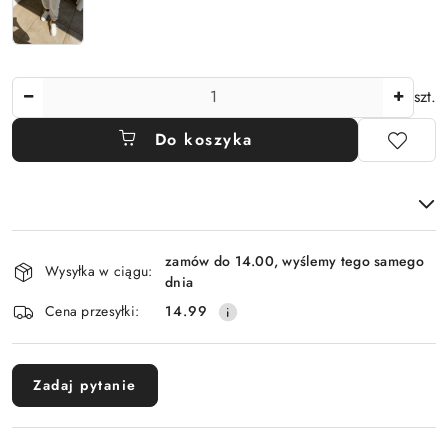
Ilość
szt.
Do koszyka
Dostępność
zamów do 14.00, wyślemy tego samego
i
Wysyłka w ciągu:
dnia
dostawa
Cena przesyłki:
14.99
Zadaj pytanie