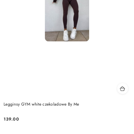
Legginsy GYM white czekoladowe By Me
139.00
Cena: