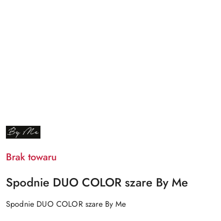
NAZWA
PRODUCENTA:
BY
ME
Brak towaru
Spodnie DUO COLOR szare By Me
Spodnie DUO COLOR szare By Me