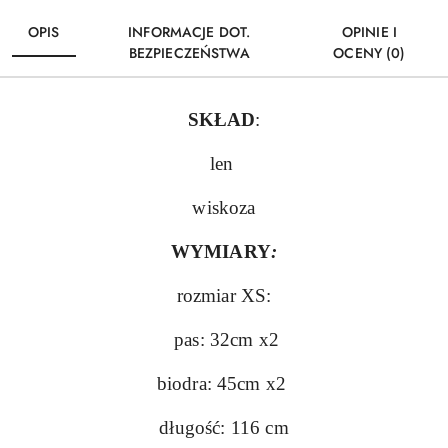
OPIS
INFORMACJE DOT.
OPINIE I
BEZPIECZEŃSTWA
OCENY (0)
SKŁAD
:
len
wiskoza
WYMIARY
:
rozmiar XS:
pas: 32cm x2
biodra: 45cm x2
długość: 116 cm