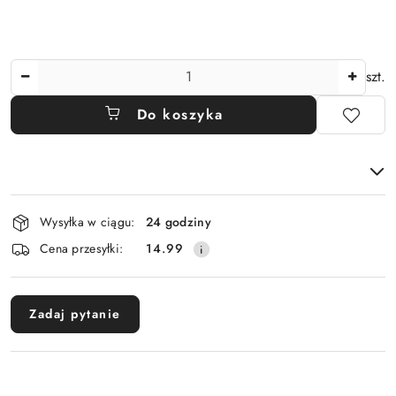
Ilość
szt.
Do koszyka
Dostępność
Wysyłka w ciągu:
24 godziny
i
Cena przesyłki:
14.99
dostawa
Zadaj pytanie