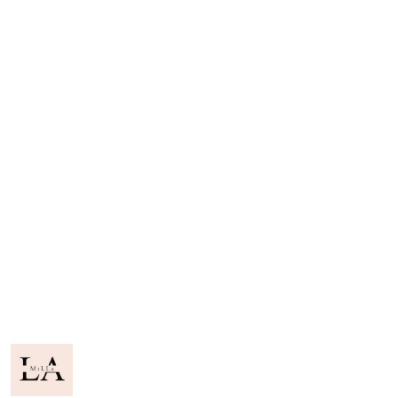
NAZWA
PRODUCENTA:
LA
MILLA