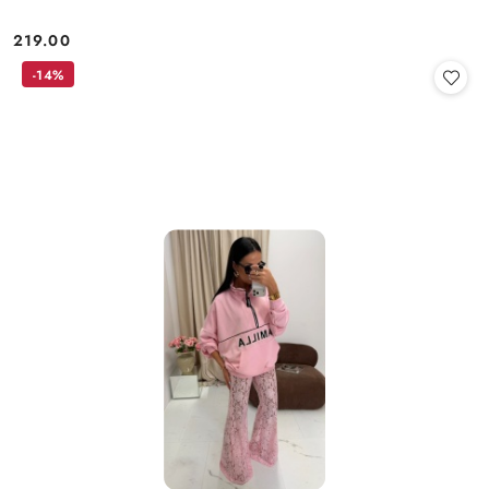
219.00
Cena:
-14%